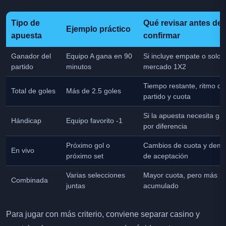
Tipo de
Qué revisar antes de
Ejemplo práctico
apuesta
confirmar
Ganador del
Equipo A gana en 90
Si incluye empate o solo
partido
minutos
mercado 1X2
Tiempo restante, ritmo de
Total de goles
Más de 2.5 goles
partido y cuota
Si la apuesta necesita ga
Hándicap
Equipo favorito -1
por diferencia
Próximo gol o
Cambios de cuota y dem
En vivo
próximo set
de aceptación
Varias selecciones
Mayor cuota, pero más ri
Combinada
juntas
acumulado
Para jugar con más criterio, conviene separar casino y