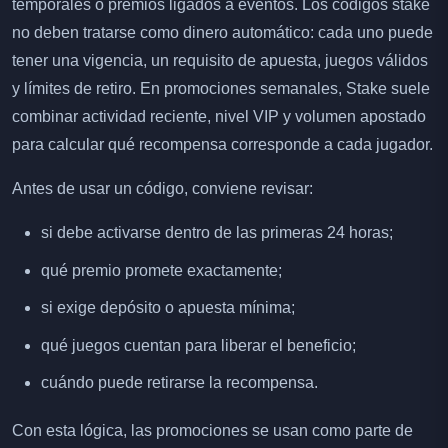
temporales o premios ligados a eventos. Los codigos stake
no deben tratarse como dinero automático: cada uno puede
tener una vigencia, un requisito de apuesta, juegos válidos
y límites de retiro. En promociones semanales, Stake suele
combinar actividad reciente, nivel VIP y volumen apostado
para calcular qué recompensa corresponde a cada jugador.
Antes de usar un código, conviene revisar:
si debe activarse dentro de las primeras 24 horas;
qué premio promete exactamente;
si exige depósito o apuesta mínima;
qué juegos cuentan para liberar el beneficio;
cuándo puede retirarse la recompensa.
Con esta lógica, las promociones se usan como parte de