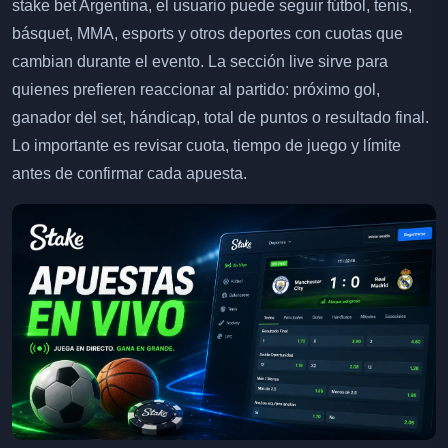
stake bet Argentina, el usuario puede seguir fútbol, tenis,
básquet, MMA, esports y otros deportes con cuotas que
cambian durante el evento. La sección live sirve para
quienes prefieren reaccionar al partido: próximo gol,
ganador del set, hándicap, total de puntos o resultado final.
Lo importante es revisar cuota, tiempo de juego y límite
antes de confirmar cada apuesta.