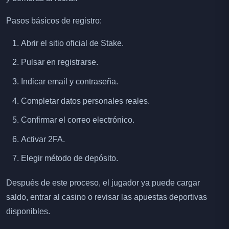
Pasos básicos de registro:
Abrir el sitio oficial de Stake.
Pulsar en registrarse.
Indicar email y contraseña.
Completar datos personales reales.
Confirmar el correo electrónico.
Activar 2FA.
Elegir método de depósito.
Después de este proceso, el jugador ya puede cargar
saldo, entrar al casino o revisar las apuestas deportivas
disponibles.