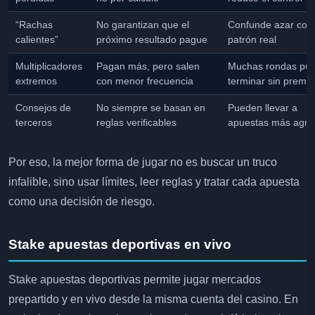
“Rachas
No garantizan que el
Confunde azar con
calientes”
próximo resultado pague
patrón real
Multiplicadores
Pagan más, pero salen
Muchas rondas pu
extremos
con menor frecuencia
terminar sin premio
Consejos de
No siempre se basan en
Pueden llevar a
terceros
reglas verificables
apuestas más agre
Por eso, la mejor forma de jugar no es buscar un truco
infalible, sino usar límites, leer reglas y tratar cada apuesta
como una decisión de riesgo.
Stake apuestas deportivas en vivo
Stake apuestas deportivas permite jugar mercados
prepartido y en vivo desde la misma cuenta del casino. En