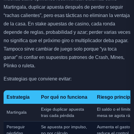
Martingala, duplicar apuesta después de perder o seguir
“rachas calientes”, pero esas tácticas no eliminan la ventaja
de la casa. En stake apuestas de casino, cada ronda
depende de reglas, probabilidad y azar; perder varias veces
no significa que el próximo giro o multiplicador deba pagar.
Tampoco sirve cambiar de juego solo porque “ya toca
ganar” ni confiar en supuestos patrones de Crash, Mines,
Plinko o ruleta.
Estrategias que conviene evitar:
Estrategia
Por qué no funciona
Riesgo principal
Exige duplicar apuesta
El saldo o el límite 
Martingala
tras cada pérdida
mesa se agota rápi
Perseguir
Se apuesta por impulso,
Aumenta el gasto y
pérdidas
no por cálculo
reduce el control