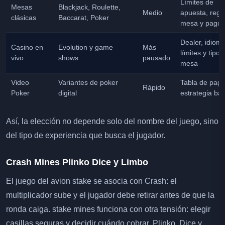
Límites de
Mesas
Blackjack, Roulette,
Medio
apuesta, regl
clásicas
Baccarat, Poker
mesa y pagos
Dealer, idioma
Casino en
Evolution y game
Más
límites y tipo 
vivo
shows
pausado
mesa
Video
Variantes de poker
Tabla de pago
Rápido
Poker
digital
estrategia bás
Así, la elección no depende solo del nombre del juego, sino
del tipo de experiencia que busca el jugador.
Crash Mines Plinko Dice y Limbo
El juego del avion stake se asocia con Crash: el
multiplicador sube y el jugador debe retirar antes de que la
ronda caiga. stake mines funciona con otra tensión: elegir
casillas seguras y decidir cuándo cobrar. Plinko, Dice y