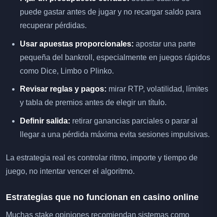
puede gastar antes de jugar y no recargar saldo para
recuperar pérdidas.
Usar apuestas proporcionales:
apostar una parte
pequeña del bankroll, especialmente en juegos rápidos
como Dice, Limbo o Plinko.
Revisar reglas y pagos:
mirar RTP, volatilidad, límites
y tabla de premios antes de elegir un título.
Definir salida:
retirar ganancias parciales o parar al
llegar a una pérdida máxima evita sesiones impulsivas.
La estrategia real es controlar ritmo, importe y tiempo de
juego, no intentar vencer el algoritmo.
Estrategias que no funcionan en casino online
Muchas stake opiniones recomiendan sistemas como